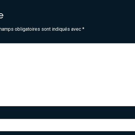
e
hamps obligatoires sont indiqués avec
*