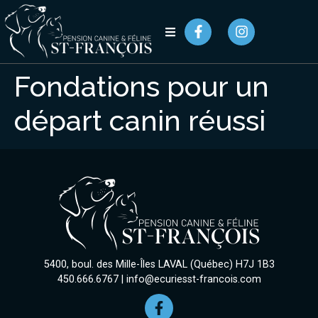
Fondations pour un
départ canin réussi
5400, boul. des Mille-Îles LAVAL (Québec) H7J 1B3
450.666.6767
|
info@ecuriesst-francois.com