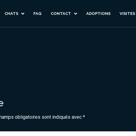
CHATS
FAQ
CONTACT
ADOPTIONS
VISITES
e
hamps obligatoires sont indiqués avec
*