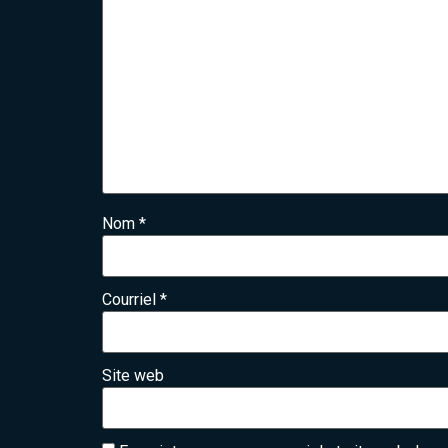
Nom
*
Courriel
*
Site web