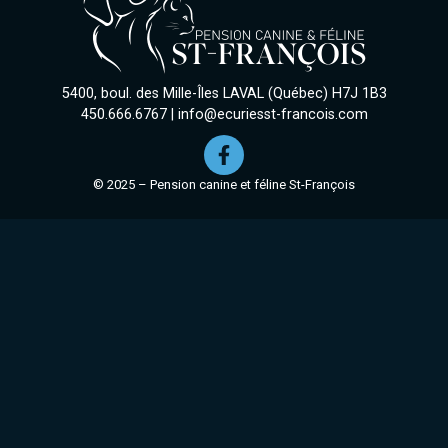
5400, boul. des Mille-Îles LAVAL (Québec) H7J 1B3
450.666.6767
|
info@ecuriesst-francois.com
© 2025 – Pension canine et féline St-François