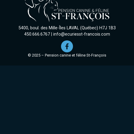
5400, boul. des Mille-Îles LAVAL (Québec) H7J 1B3
450.666.6767
|
info@ecuriesst-francois.com
© 2025 – Pension canine et féline St-François