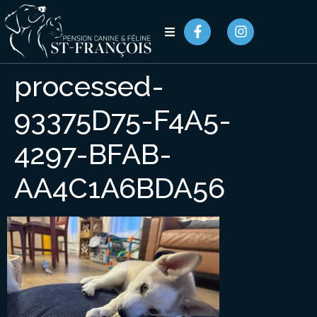
processed-
93375D75-F4A5-
4297-BFAB-
AA4C1A6BDA56