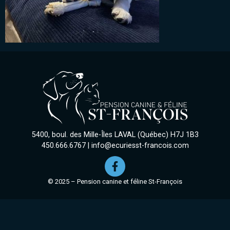
5400, boul. des Mille-Îles LAVAL (Québec) H7J 1B3
450.666.6767
|
info@ecuriesst-francois.com
© 2025 – Pension canine et féline St-François